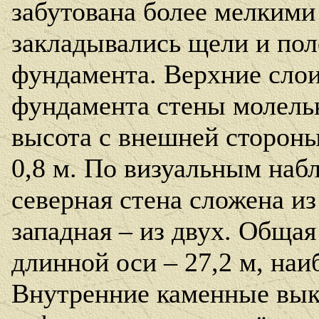
забутована более мелкими
закладывались щели и пол
фундамента. Верхние сло
фундамента стены молельн
высота с внешней стороны
0,8 м. По визуальным наб
северная стена сложена из
западная – из двух. Обща
длинной оси – 27,2 м, наи
Внутренние каменные вык