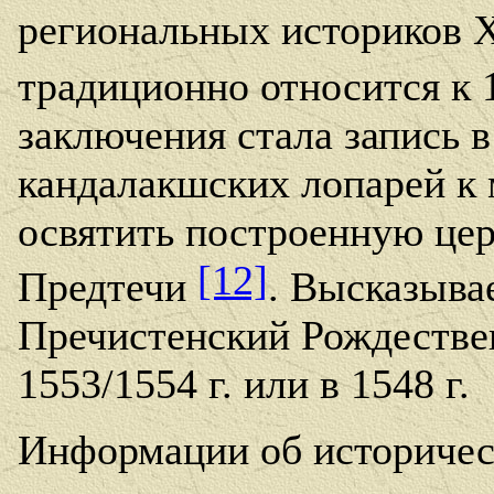
региональных историков
традиционно относится к 
заключения стала запись в
кандалакшских лопарей к
освятить построенную цер
[12]
Предтечи
. Высказывае
Пречистенский Рождестве
1553/1554 г. или в 1548 г.
Информации об историчес