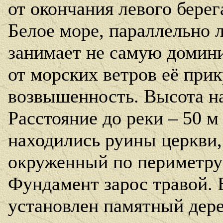
от окончания левого берег
Белое море, параллельно 
занимает не самую домин
от морских ветров её при
возвышенность. Высота на
Расстояние до реки – 50 м 
находились руины церкви,
окруженный по периметру
Фундамент зарос травой. 
установлен памятный дере