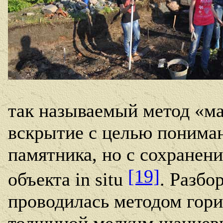
так называемый метод «м
вскрытие с целью понима
памятника, но с сохранен
[19]
объекта
in
situ
. Разбо
проводилась методом гори