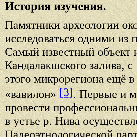
История изучения.
Памятники археологии око
исследоваться одними из 
Самый известный объект 
Кандалакшского залива, с 
этого микрорегиона ещё в
[3]
«вавилон»
. Первые и 
провести профессиональн
в устье р. Нива осуществл
Палеоэтнологической пар