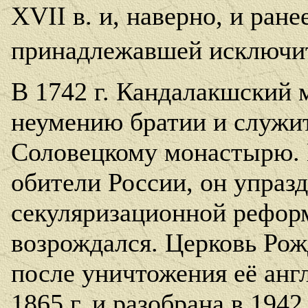
XVII
в. и, наверно, и ране
принадлежавшей исключи
В 1742 г. Кандалакшский 
неумению братии и служит
Соловецкому монастырю.
обители России, он упраз
секуляризационной рефо
возрождался. Церковь Ро
после уничтожения её анг
1865 г. и разобрана в 1942 