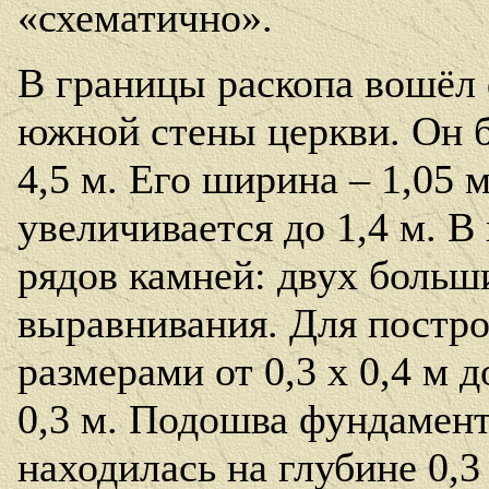
«схематично».
В границы раскопа вошёл
южной стены церкви. Он б
4,5 м. Его ширина – 1,05 м
увеличивается до 1,4 м. В
рядов камней: двух больш
выравнивания. Для постро
размерами от 0,3 х 0,4 м д
0,3 м. Подошва фундамент
находилась на глубине 0,3 