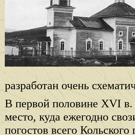
разработан очень схемати
В первой половине
XVI
в.
место, куда ежегодно своз
погостов всего Кольского