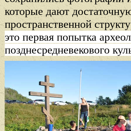
которые дают достаточну
пространственной структу
это первая попытка архео
позднесредневекового куль