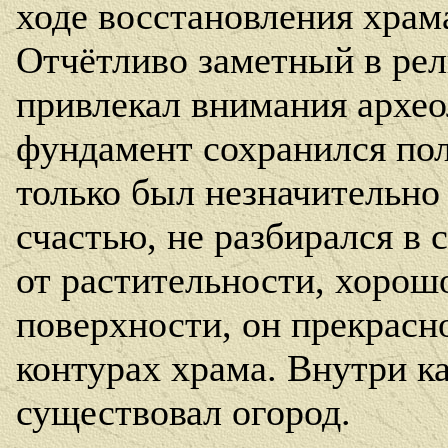
ходе восстановления храма
Отчётливо заметный в рел
привлекал внимания архео
фундамент сохранился пол
только был незначительно 
счастью, не разбирался в
от растительности, хоро
поверхности, он прекрасн
контурах храма. Внутри к
существовал огород.