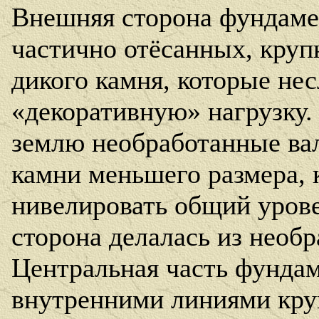
Внешняя сторона фундаме
частично отёсанных, кру
дикого камня, которые нес
«декоративную» нагрузку.
землю необработанные ва
камни меньшего размера,
нивелировать общий урове
сторона делалась из необ
Центральная часть фунда
внутренними линиями кру