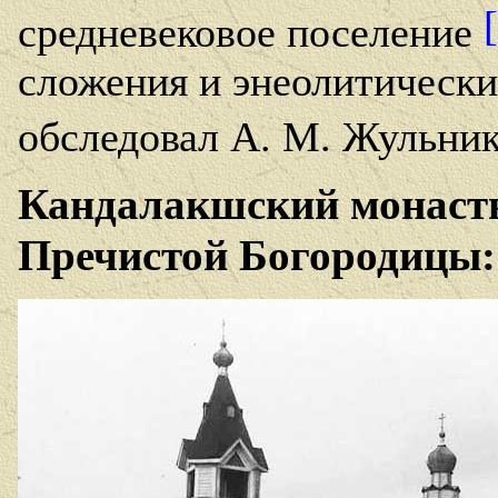
средневековое поселение
сложения и энеолитически
обследовал А. М. Жульни
Кандалакшский монасты
Пречистой Богородицы: