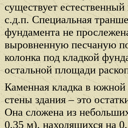
существует естественный 
с.д.п. Специальная транше
фундамента не прослежена,
выровненную песчаную по
колонка под кладкой фунд
остальной площади раскоп
Каменная кладка в южной ч
стены здания – это остатк
Она сложена из небольших
0,35 м), находящихся на 0