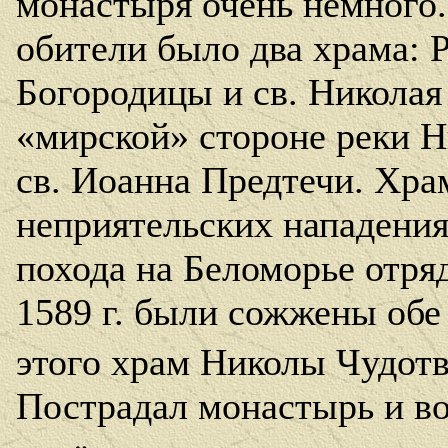
монастыря очень немного.
обители было два храма: 
Богородицы и св. Николая
«мирской» стороне реки Н
св. Иоанна Предтечи. Хра
неприятельских нападения
похода на Беломорье отря
1589 г. были сожжены обе
этого храм Николы Чудотв
Пострадал монастырь и во