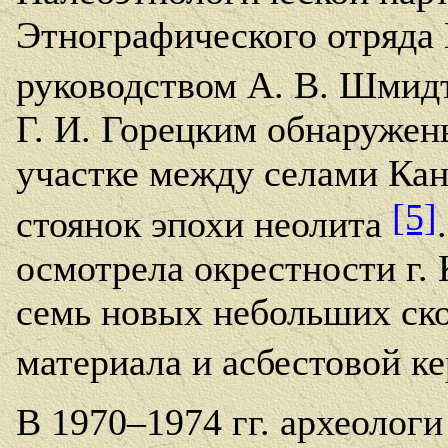
Этнографического отряда
руководством А. В. Шмид
Г. И. Горецким обнаружен
участке между селами Кан
[5]
стоянок эпохи неолита
осмотрела окрестности г.
семь новых небольших ско
материала и асбестовой к
В 1970–1974 гг. археолог