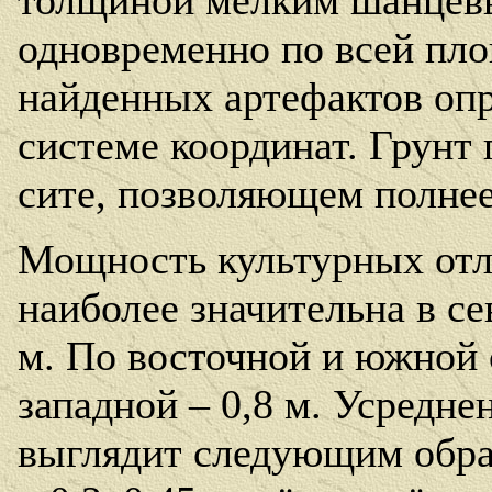
толщиной мелким шанцев
одновременно по всей пл
найденных артефактов опр
системе координат. Грунт
сите, позволяющем полнее 
Мощность культурных отл
наиболее значительна в се
м. По восточной и южной 
западной – 0,8 м. Усредне
выглядит следующим обра