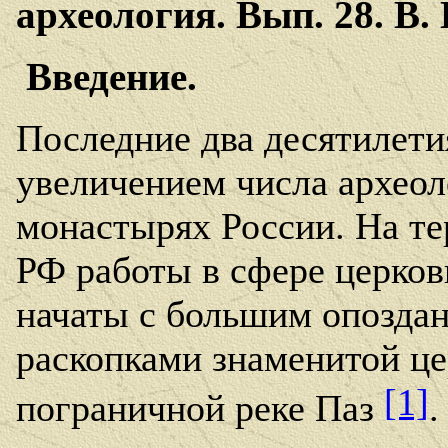
археология. Вып. 28. В. 
Введение.
Последние два десятилети
увеличением числа археол
монастырях России. На т
РФ работы в сфере церков
начаты с большим опоздани
раскопками знаменитой цер
[1]
пограничной реке Паз
.