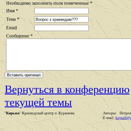
Необходимо заполнить поля помеченные *
Имя *
Тема *
Email
Сообщение *
Вернуться в конференцию
текущей темы
"
Кирьяж
" Краеведский центр п. Куркиеки.
Авторы: Петров 
E-mail:
kirjazh@