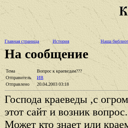
Главная страница
История
Наша библио
На сообщение
Тема
Вопрос к краеведам???
Отправитель
ИВ
Отправлено
20.04.2003 03:18
Господа краеведы ,с огро
этот сайт и возник вопрос.
Может кто знает или крае