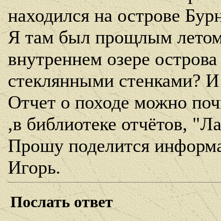
находился на острове Бурн
Я там был прощлым летом и
внутреннем озере остров
стеклянными стенками? И 
Отчет о походе можно почи
,в библиотеке отчётов, "Л
Прошу поделится информ
Игорь.
Послать ответ