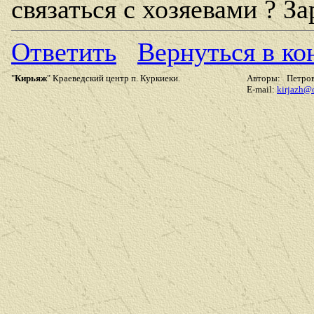
связаться с хозяевами ? З
Ответить
Вернуться в к
"
Кирьяж
" Краеведский центр п. Куркиеки.
Авторы: Петров 
E-mail:
kirjazh@