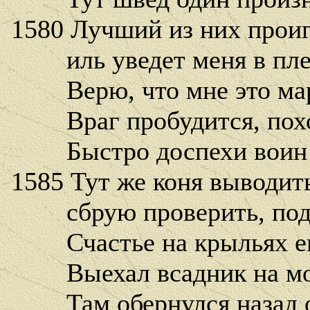
1580 Лучший из них проиг
иль уведет меня в плен
Верю, что мне это мар
Враг пробудится, похож
Быстро доспехи воин 
1585 Тут же коня выводить
сбрую проверить, подк
Счастье на крыльях ег
Выехал всадник на мост
Там обернулся назад он