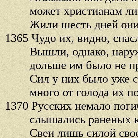
может христианам лишь
Жили шесть дней они т
1365 Чудо их, видно, спас
Вышли, однако, наружу,
дольше им было не про
Сил у них было уже сл
много от голода их по
1370 Русских немало погиб
слышались раненых кр
Свеи лишь силой своей