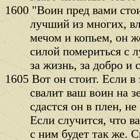
1600 "Воин пред вами сто
лучший из многих, вла
мечом и копьем, он же
силой помериться с лу
за жизнь, за добро и с
1605 Вот он стоит. Если в
свалит ваш воин на зе
сдастся он в плен, не п
Если случится, что ваш
с ним будет так же. См