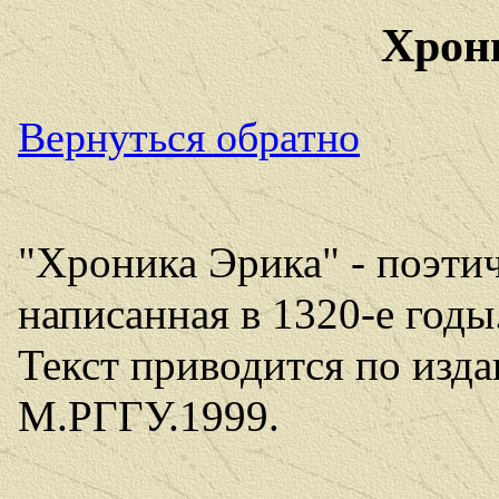
Хрон
Вернуться обратно
"Хроника Эрика" - поэти
написанная в 1320-е годы
Текст приводится по изд
М.РГГУ.1999.