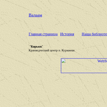
Валаам
Главная страница
История
Наша библиоте
"
Кирьяж
"
Краеведческий центр п. Куркиеки.