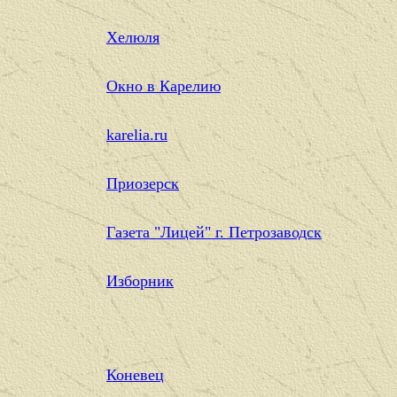
Хелюля
Окно в Карелию
karelia.ru
Приозерск
Газета "Лицей" г. Петрозаводск
Изборник
Коневец