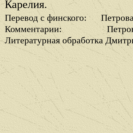
Карелия.
Перевод с финского
: Петрова
Комментарии:
Петров И
Литературная обработка Дмитри