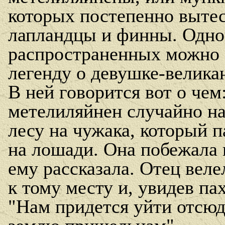
которых постепенно выте
лапландцы и финны. Одно
распространенных можно 
легенду о девушке-велика
В ней говорится вот о чем
метелиляйнен случайно на
лесу на чужака, который 
на лошади. Она побежала к
ему рассказала. Отец веле
к тому месту и, увидев пах
"Нам придется уйти отсюд