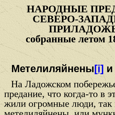
НАРОДНЫЕ ПРЕ
СЕВЕРО-ЗАПА
ПРИЛАДОЖЬ
собранные летом 1
Метелиляйнены
[i]
и
На Ладожском побережь
предание, что когда-то в э
жили огромные люди, так
метелиляйнены, или мунк