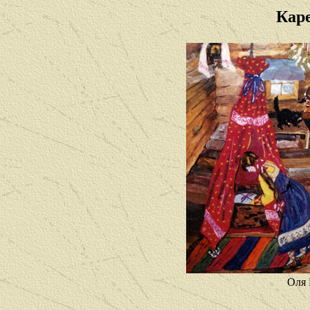
Каре
Оля 