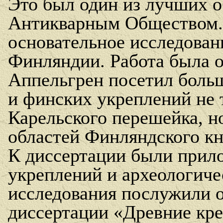
Это был один из лучших о
Антикварным Обществом. 
основательное исследован
Финляндии. Работа была о
Аппельгрен посетил больш
и финских укреплений не 
Карельского перешейка, н
областей Финляндского к
К диссертации были прил
укреплений и археологиче
исследования послужили о
диссертации «Древние кр