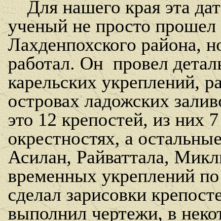
Для нашего края эта дат
ученый не просто прошел
Лахденпохского района, н
работал. Он
провел детал
карельских укреплений, р
островах ладожских залив
это 12 крепостей, из них 
окрестностях, а остальные
Асилан, Райваттала, Микл
временных укреплений по
сделал зарисовки крепост
выполнил чертежи, в неко