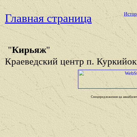
Истор
Главная страница
"
Кирьяж
"
Краеведский центр п. Куркийок
Спецпредложения на авиабиле