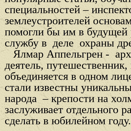
специальностей – инспект
землеустроителей основам
помогли бы им в будущей
службу в
деле
охраны др
Ялмар Аппельгрен -
арх
деятель, путешественник, 
объединяется в одном лице
стали известны уникальны
народа
– крепости на хол
заслуживает отдельного ра
сделать в юбилейном году.