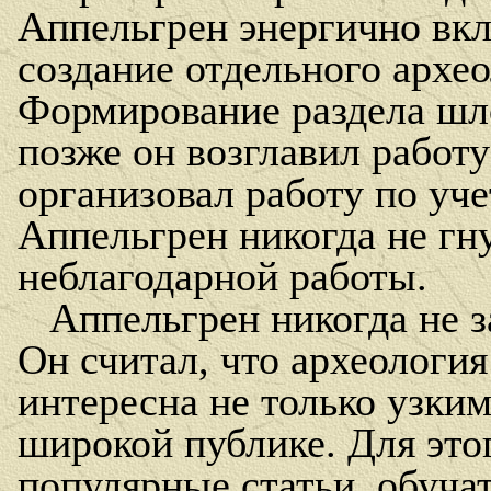
Аппельгрен энергично вкл
создание отдельного архео
Формирование раздела шло
позже он возглавил работ
организовал работу по уч
Аппельгрен никогда не гн
неблагодарной работы.
Аппельгрен никогда не з
Он считал, что археологи
интересна не только узким
широкой публике. Для это
популярные статьи, обучат