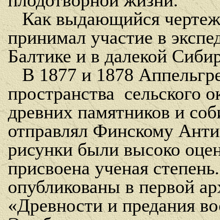
плодотворной жизни.
Как выдающийся чертеж
принимал участие в экспе
Балтике и в далекой Сибир
В 1877 и 1878 Аппельг
пространства
сельского о
древних памятников и соб
отправлял Финскому Анти
рисунки были высоко оцен
присвоена ученая степень
опубликованы в первой ар
«Древности и предания во