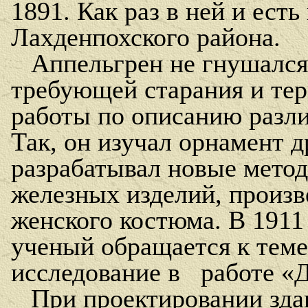
1891. Как раз в ней и ест
Лахденпохского района.
Аппельгрен не гнушался
требующей старания и тер
работы по описанию разл
Так, он изучал орнамент 
разрабатывал новые метод
железных изделий, произв
женского костюма. В 1911 
ученый обращается к тем
исследование в
работе «
При проектировании зда