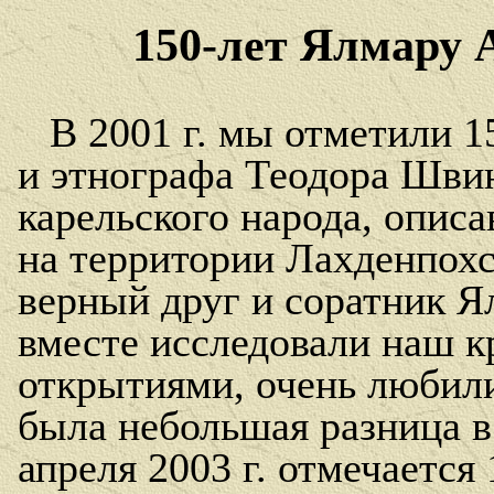
150-лет Ялмару 
В 2001 г. мы отметили 1
и этнографа Теодора Шви
карельского народа, опис
на территории Лахденпох
верный друг и соратник 
вместе исследовали наш к
открытиями, очень любил
была небольшая разница в 
апреля 2003 г. отмечается