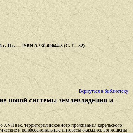
 с. Ил. — ISBN 5-230-09044-8 (С. 7—32).
Вернуться в библиотеку
ие новой системы землевладения и
о XVII век, территория исконного проживания карельского
итические и конфессиональные интересы оказались воплощены