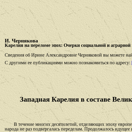
И. Чернякова
Карелия на переломе эпох: Очерки социальной и аграрной и
Сведения об Ирине Александровне Черняковой вы можете най
С другими ее публикациями можно познакомиться по адресу:
Западная Карелия в составе Вели
В течение многих десятилетий, отделяющих эпоху европе
народа не раз подвергалась переделам. Продолжалось идущее 