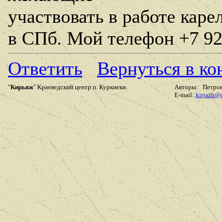
участвовать в работе каре
в СПб. Мой телефон +7 92
Ответить
Вернуться в к
"
Кирьяж
" Краеведский центр п. Куркиеки.
Авторы: Петров 
E-mail:
kirjazh@