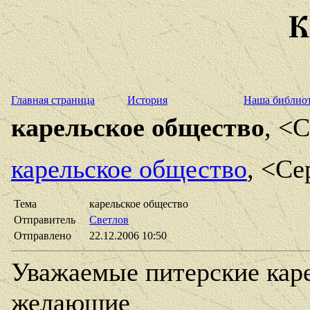
Главная страница
История
Наша библио
карельское общество
, <
карельское общество
, <Се
Тема
карельское общество
Отправитель
Светлов
Отправлено
22.12.2006 10:50
Уважаемые питерские каре
желающие