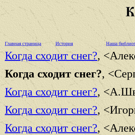
Главная страница
История
Наша библио
Когда сходит снег?
, <Алек
Когда сходит снег?
, <Сер
Когда сходит снег?
, <А.Шв
Когда сходит снег?
, <Игор
Когда сходит снег?
, <Алек