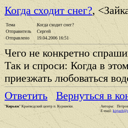
Когда сходит снег?
, <Зайк
Тема
Когда сходит снег?
Отправитель
Сергей
Отправлено
19.04.2006 16:51
Чего не конкретно спраш
Так и спроси: Когда в это
приезжать любоваться во
Ответить
Вернуться в к
"
Кирьяж
" Краеведский центр п. Куркиеки.
Авторы: Петров 
E-mail:
kirjazh@